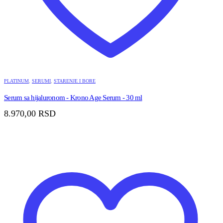
PLATINUM
,
SERUMI
,
STARENJE I BORE
Serum sa hijaluronom - Krono Age Serum - 30 ml
8.970,00
RSD