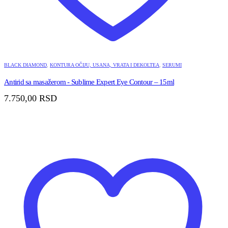
BLACK DIAMOND
,
KONTURA OČIJU, USANA, VRATA I DEKOLTEA
,
SERUMI
Antirid sa masažerom - Sublime Expert Eye Contour – 15ml
7.750,00
RSD