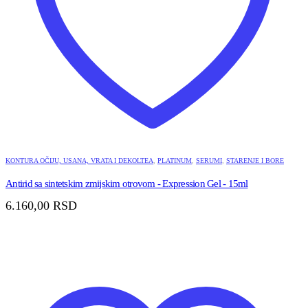
KONTURA OČIJU, USANA, VRATA I DEKOLTEA
,
PLATINUM
,
SERUMI
,
STARENJE I BORE
Antirid sa sintetskim zmijskim otrovom - Expression Gel - 15ml
6.160,00
RSD