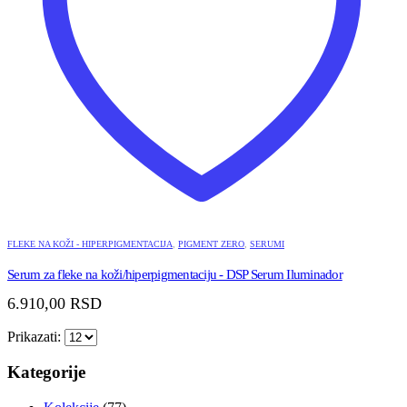
FLEKE NA KOŽI - HIPERPIGMENTACIJA
,
PIGMENT ZERO
,
SERUMI
Serum za fleke na koži/hiperpigmentaciju - DSP Serum Iluminador
6.910,00
RSD
Prikazati:
Kategorije