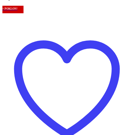
+ POKLON!