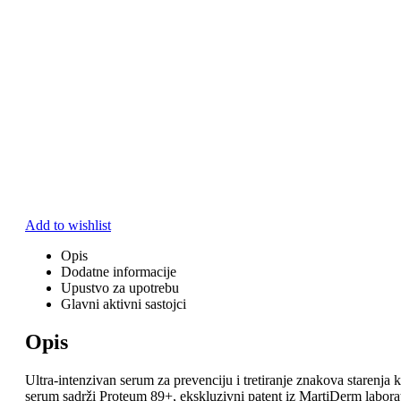
Add to wishlist
Opis
Dodatne informacije
Upustvo za upotrebu
Glavni aktivni sastojci
Opis
Ultra-intenzivan serum za prevenciju i tretiranje znakova starenja
serum sadrži Proteum 89+, ekskluzivni patent iz MartiDerm laborator