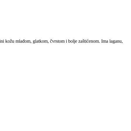
 čini kožu mlađom, glatkom, čvrstom i bolje zaštićenom. Ima laganu,