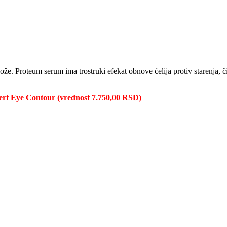
 kože. Proteum serum ima trostruki efekat obnove ćelija protiv starenja,
ert Eye Contour (vrednost 7.750,00 RSD)