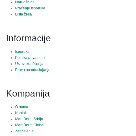
Narudžbine
Praćenje isporuke
Lista želja
Informacije
Isporuka
Politika privatnosti
Uslovi korišćenja
Pravo na odustajanje
Kompanija
O nama
Kontakt
MartiDerm Srbija
MartiDerm Global
Zaposlenje