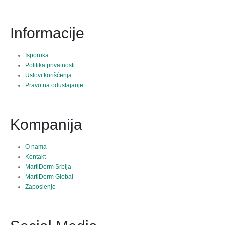
Informacije
Isporuka
Politika privatnosti
Uslovi korišćenja
Pravo na odustajanje
Kompanija
O nama
Kontakt
MartiDerm Srbija
MartiDerm Global
Zaposlenje