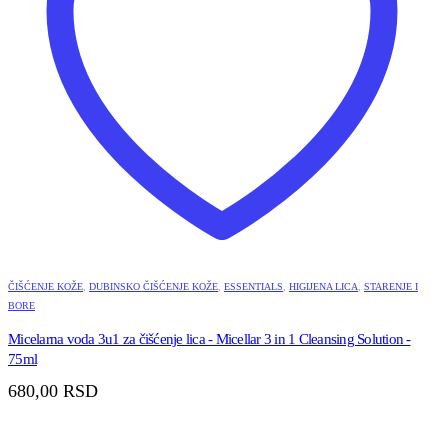
ČIŠĆENJE KOŽE
,
DUBINSKO ČIŠĆENJE KOŽE
,
ESSENTIALS
,
HIGIJENA LICA
,
STARENJE I
BORE
Micelarna voda 3u1 za čišćenje lica - Micellar 3 in 1 Cleansing Solution -
75ml
680,00
RSD