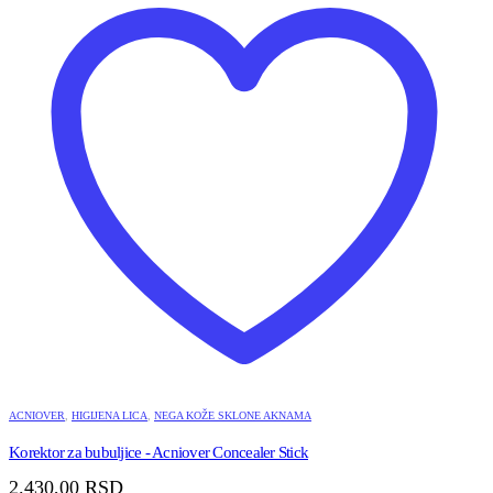
ACNIOVER
,
HIGIJENA LICA
,
NEGA KOŽE SKLONE AKNAMA
Korektor za bubuljice - Acniover Concealer Stick
2.430,00
RSD