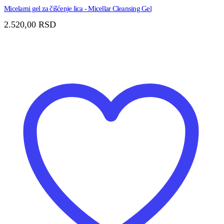
Micelarni gel za čišćenje lica - Micellar Cleansing Gel
2.520,00
RSD