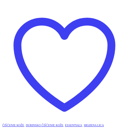
ČIŠĆENJE KOŽE
,
DUBINSKO ČIŠĆENJE KOŽE
,
ESSENTIALS
,
HIGIJENA LICA