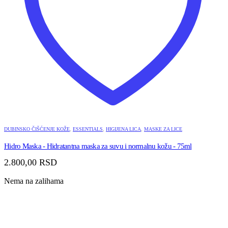
DUBINSKO ČIŠĆENJE KOŽE
,
ESSENTIALS
,
HIGIJENA LICA
,
MASKE ZA LICE
Hidro Maska - Hidratantna maska za suvu i normalnu kožu - 75ml
2.800,00
RSD
Nema na zalihama