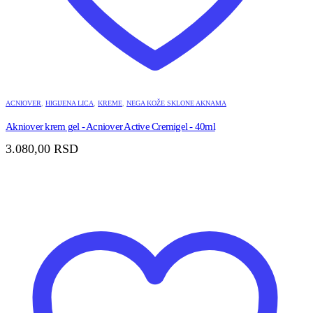
ACNIOVER
,
HIGIJENA LICA
,
KREME
,
NEGA KOŽE SKLONE AKNAMA
Akniover krem gel - Acniover Active Cremigel - 40ml
3.080,00
RSD