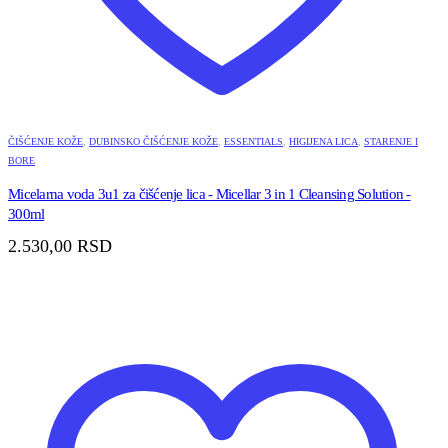
ČIŠĆENJE KOŽE
,
DUBINSKO ČIŠĆENJE KOŽE
,
ESSENTIALS
,
HIGIJENA LICA
,
STARENJE I
BORE
Micelarna voda 3u1 za čišćenje lica - Micellar 3 in 1 Cleansing Solution -
300ml
2.530,00
RSD