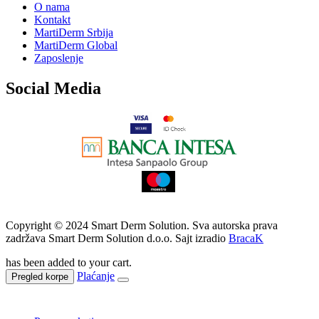
O nama
Kontakt
MartiDerm Srbija
MartiDerm Global
Zaposlenje
Social Media
…
Copyright © 2024 Smart Derm Solution. Sva autorska prava
zadržava Smart Derm Solution d.o.o. Sajt izradio
BracaK
has been added to your cart.
Plaćanje
Pregled korpe