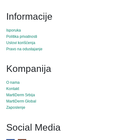
Informacije
Isporuka
Politika privatnosti
Uslovi korišćenja
Pravo na odustajanje
Kompanija
O nama
Kontakt
MartiDerm Srbija
MartiDerm Global
Zaposlenje
Social Media