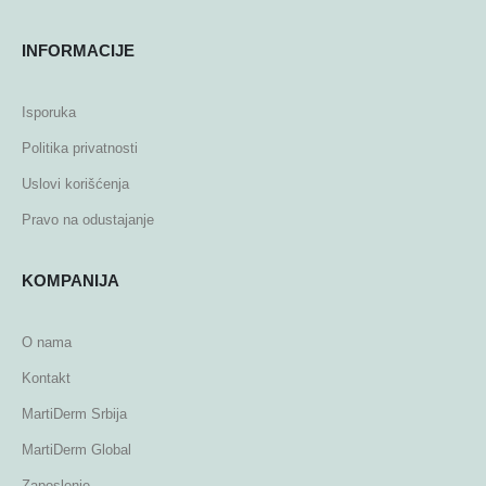
INFORMACIJE
Isporuka
Politika privatnosti
Uslovi korišćenja
Pravo na odustajanje
KOMPANIJA
O nama
Kontakt
MartiDerm Srbija
MartiDerm Global
Zaposlenje