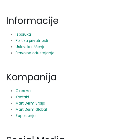
Informacije
Isporuka
Politika privatnosti
Uslovi korišćenja
Pravo na odustajanje
Kompanija
O nama
Kontakt
MartiDerm Srbija
MartiDerm Global
Zaposlenje