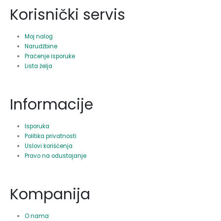
Korisnički servis
Moj nalog
Narudžbine
Praćenje isporuke
Lista želja
Informacije
Isporuka
Politika privatnosti
Uslovi korišćenja
Pravo na odustajanje
Kompanija
O nama