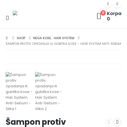
Korpa
0
0
SHOP
NEGA KOSE
,
HAIR SYSTEM
ŠAMPON PROTIV OPADANJA ILI GUBITKA KOSE – HAIR SYSTEM ANTI-SEBUM
Šampon protiv